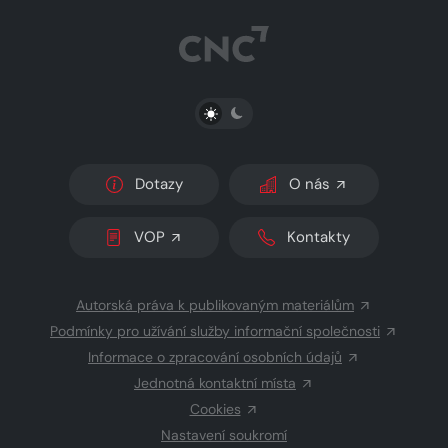
PŘEPNOUT SVĚTLÝ/TMAVÝ REŽIM
Dotazy
O nás
VOP
Kontakty
Autorská práva k publikovaným materiálům
Podmínky pro užívání služby informační společnosti
Informace o zpracování osobních údajů
Jednotná kontaktní místa
Cookies
Nastavení soukromí