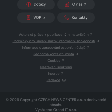
Dotazy
O nás
VOP
Kontakty
Autorská práva k publikovaným materiálům
Podmínky pro užívání služby informační společnosti
Informace o zpracování osobních údajů
Jednotná kontaktní místa
Cookies
Nastavení soukromí
Inzerce
Redakce
© 2026 Copyright
CZECH NEWS CENTER a.s.
a dodavatelé
obsahu
Vysázeno
Grand IT s.r.o.