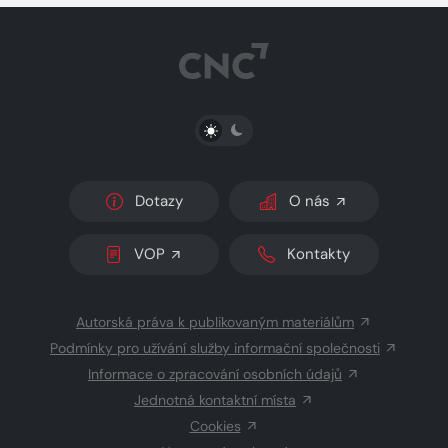
PŘEPNOUT SVĚTLÝ/TMAVÝ REŽIM
Dotazy
O nás
VOP
Kontakty
Autorská práva k publikovaným materiálům
Podmínky pro užívání služby informační společnosti
Informace o zpracování osobních údajů
Jednotná kontaktní místa
Cookies