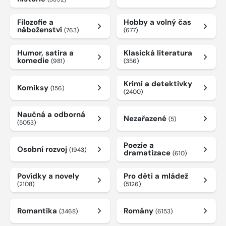
Filozofie a
Hobby a volný čas
náboženství
(763)
(677)
Humor, satira a
Klasická literatura
komedie
(981)
(356)
Krimi a detektivky
Komiksy
(156)
(2400)
Naučná a odborná
Nezařazené
(5)
(5053)
Poezie a
Osobní rozvoj
(1943)
dramatizace
(610)
Povídky a novely
Pro děti a mládež
(2108)
(5126)
Romantika
Romány
(3468)
(6153)