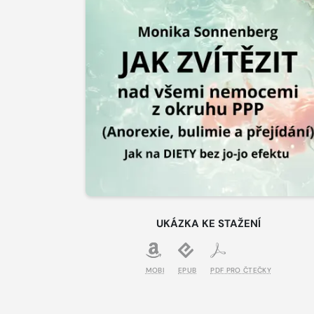
UKÁZKA KE STAŽENÍ
MOBI
EPUB
PDF PRO ČTEČKY