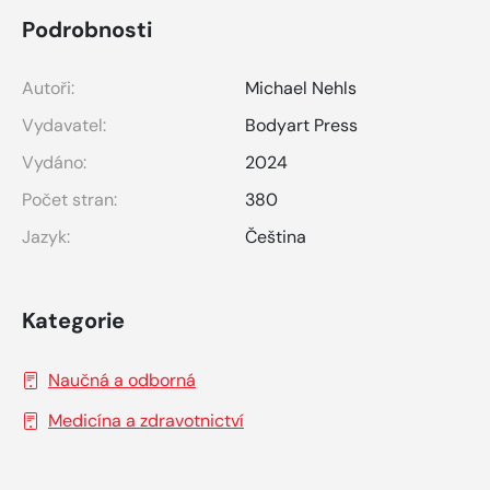
Podrobnosti
Autoři:
Michael Nehls
Vydavatel:
Bodyart Press
Vydáno:
2024
Počet stran:
380
Jazyk:
Čeština
Kategorie
Naučná a odborná
Medicína a zdravotnictví