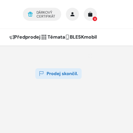
DÁRKOVÝ
CERTIFIKÁT
0
Předprodej
Témata
BLESKmobil
Prodej skončil.