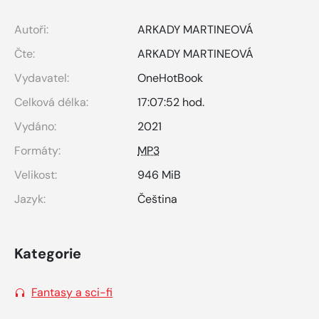
Autoři:
ARKADY MARTINEOVÁ
Čte:
ARKADY MARTINEOVÁ
Vydavatel:
OneHotBook
Celková délka:
17:07:52 hod.
Vydáno:
2021
Formáty:
MP3
Velikost:
946 MiB
Jazyk:
Čeština
Kategorie
Fantasy a sci-fi