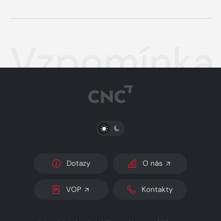
Vzpomínka 
PŘEPNOUT SVĚTLÝ/TMAVÝ REŽIM
Dotazy
O nás
VOP
Kontakty