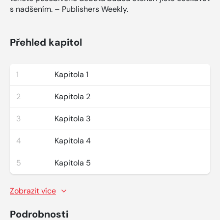
s nadšením. – Publishers Weekly.
Přehled kapitol
1
Kapitola 1
2
Kapitola 2
3
Kapitola 3
4
Kapitola 4
5
Kapitola 5
Zobrazit více
Podrobnosti