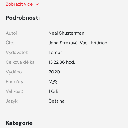
Zobrazit více
Podrobnosti
Autoři:
Neal Shusterman
Čte:
Jana Stryková
,
Vasil Fridrich
Vydavatel:
Tembr
Celková délka:
13:22:36 hod.
Vydáno:
2020
Formáty:
MP3
Velikost:
1 GiB
Jazyk:
Čeština
Kategorie