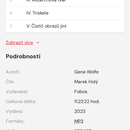
4
IV. Triskele
5
V. Čistič obrazů jiní
Zobrazit více
Podrobnosti
Autoři:
Gene Wolfe
Čte:
Marek Holý
Vydavatel:
Fobos
Celková délka:
11:23:22 hod.
Vydáno:
2023
Formáty:
MP3