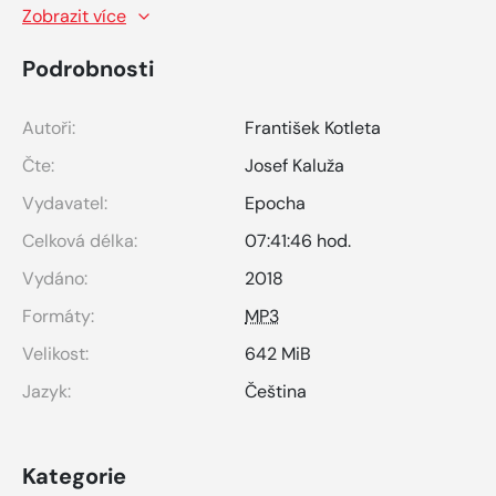
Zobrazit více
Podrobnosti
Autoři:
František Kotleta
Čte:
Josef Kaluža
Vydavatel:
Epocha
Celková délka:
07:41:46 hod.
Vydáno:
2018
Formáty:
MP3
Velikost:
642 MiB
Jazyk:
Čeština
Kategorie