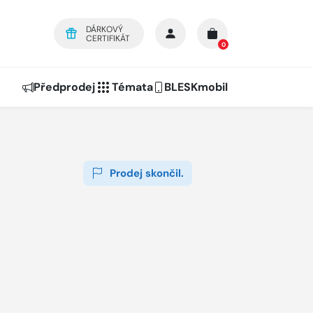
DÁRKOVÝ
CERTIFIKÁT
0
Předprodej
Témata
BLESKmobil
Prodej skončil.