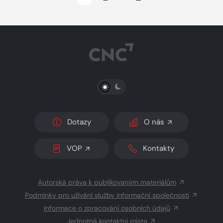
PŘEPNOUT SVĚTLÝ/TMAVÝ REŽIM
Dotazy
O nás
VOP
Kontakty
Autorská práva k publikovaným materiálům
Podmínky pro užívání služby informační společnosti
Informace o zpracování osobních údajů
Jednotná kontaktní místa