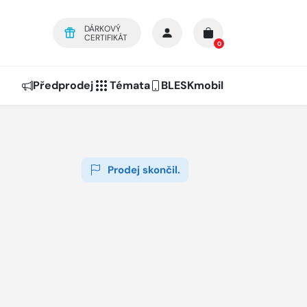
DÁRKOVÝ
CERTIFIKÁT
0
Předprodej
Témata
BLESKmobil
Prodej skončil.