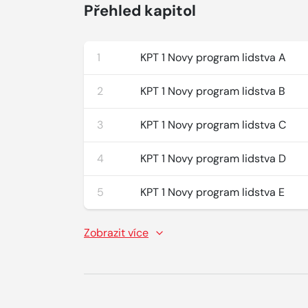
Přehled kapitol
1
KPT 1 Novy program lidstva A
2
KPT 1 Novy program lidstva B
3
KPT 1 Novy program lidstva C
4
KPT 1 Novy program lidstva D
5
KPT 1 Novy program lidstva E
Zobrazit více