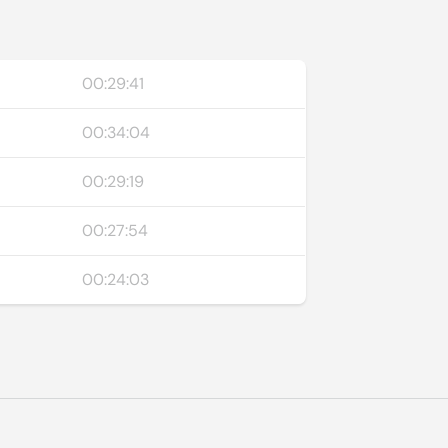
00:29:41
00:34:04
00:29:19
00:27:54
00:24:03