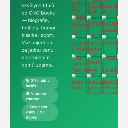
skvělých titulů
od CNC Books
— biografie,
thrillery, humor,
klasika i sport.
Vše najednou,
za jednu cenu,
s doručením
domů zdarma.
📚 30 titulů v
balíčku
🚚 Doprava
zdarma
✅ Originální
knihy CNC
Books