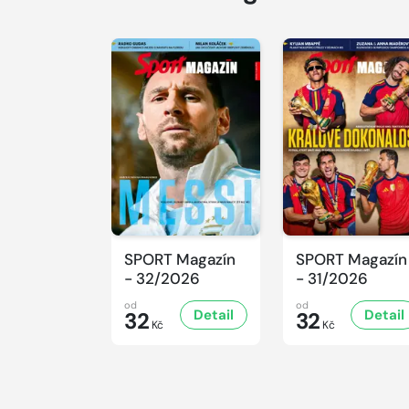
SPORT Magazín
SPORT Magazín
- 32/2026
- 31/2026
od
od
Detail
Detail
32
32
Kč
Kč