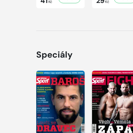
41
29
Kč
Kč
Speciály