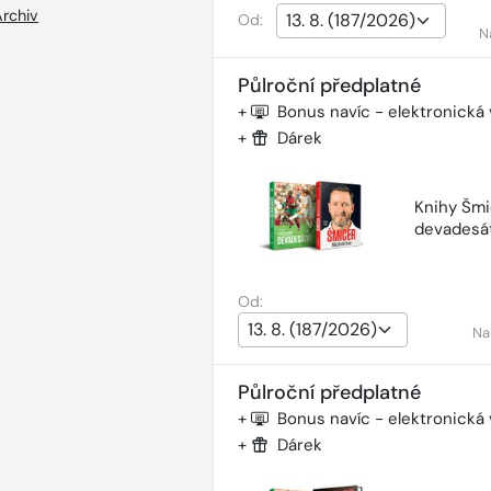
Archiv
Od:
N
Půlroční předplatné
+
Bonus navíc - elektronická
+
Dárek
Knihy Šmi
devadesá
Od:
Na
Půlroční předplatné
+
Bonus navíc - elektronická
+
Dárek