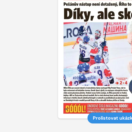
Prolistovat ukáz