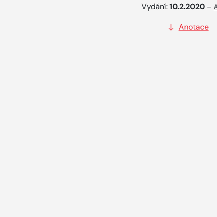
Vydání:
10.2.2020
–
Anotace