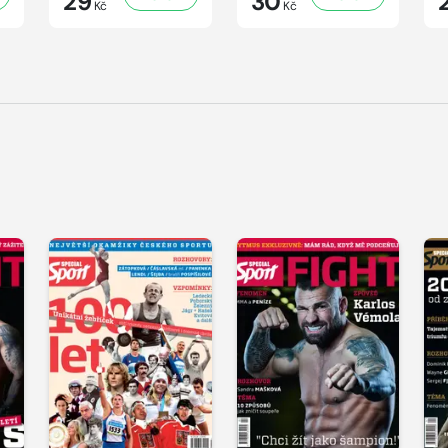
29
30
Kč
Kč