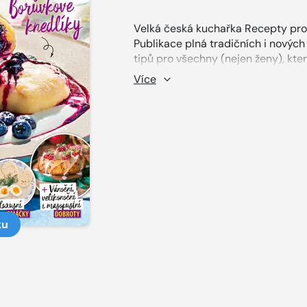
Velká česká kuchařka Recepty pro
Publikace plná tradičních i novýc
tipů pro všechny (nejen ženy), které
Více
ku