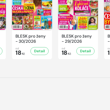
BLESK pro ženy
BLESK pro ženy
B
- 30/2026
- 29/2026
-
od
od
o
Detail
Detail
18
18
Kč
Kč