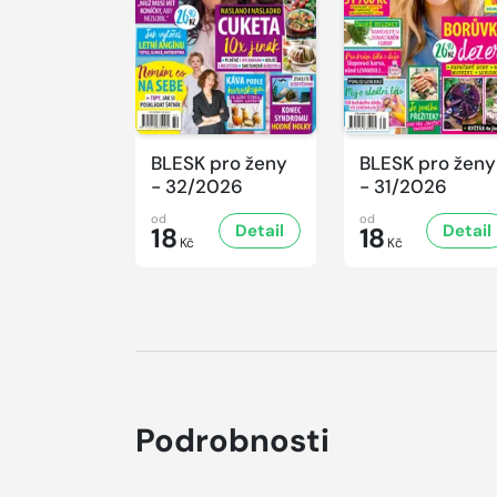
BLESK pro ženy
BLESK pro ženy
- 32/2026
- 31/2026
od
od
Detail
Detail
18
18
Kč
Kč
Podrobnosti