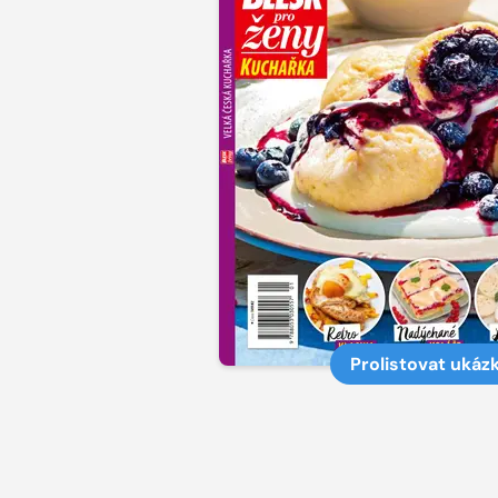
Prolistovat ukáz