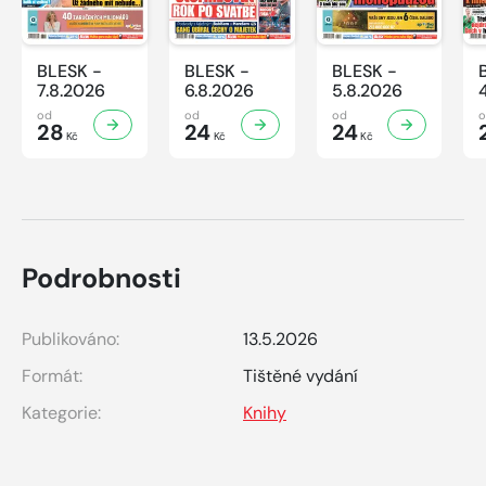
BLESK -
BLESK -
BLESK -
7.8.2026
6.8.2026
5.8.2026
od
od
od
28
24
24
Kč
Kč
Kč
Podrobnosti
Publikováno:
13.5.2026
Formát:
Tištěné vydání
Kategorie:
Knihy