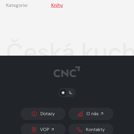
Kategorie:
Knihy
Česká kuch
PŘEPNOUT SVĚTLÝ/TMAVÝ REŽIM
Dotazy
O nás
VOP
Kontakty