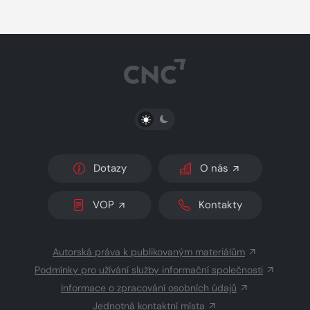
PŘEPNOUT SVĚTLÝ/TMAVÝ REŽIM
Dotazy
O nás
VOP
Kontakty
Autorská práva k publikovaným materiálům
Podmínky pro užívání služby informační společnosti
Informace o zpracování osobních údajů
Jednotná kontaktní místa