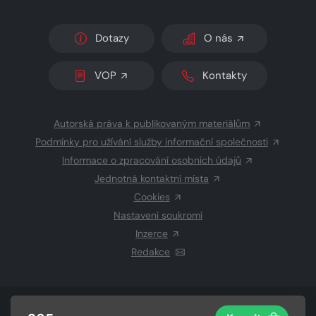
Dotazy
O nás
VOP
Kontakty
Autorská práva k publikovaným materiálům
Podmínky pro užívání služby informační společnosti
Informace o zpracování osobních údajů
Jednotná kontaktní místa
Cookies
Nastavení soukromí
Inzerce
Redakce
© 2026 Copyright
CZECH NEWS CENTER a.s.
a dodavatelé