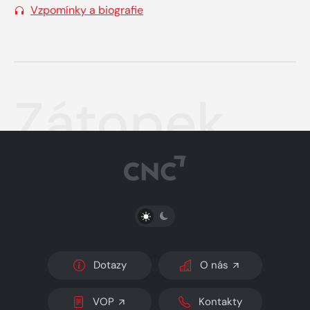
Vzpomínky a biografie
Zátopek
PŘEPNOUT SVĚTLÝ/TMAVÝ REŽIM
Dotazy
O nás
VOP
Kontakty