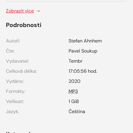
Zobrazit více
Podrobnosti
Autoři:
Stefan Ahnhem
Čte:
Pavel Soukup
Vydavatel:
Tembr
Celková délka:
17:05:56 hod.
Vydáno:
2020
Formáty:
MP3
Velikost:
1 GiB
Jazyk:
Čeština