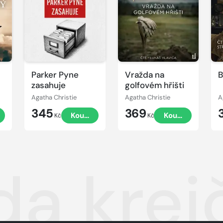
ukázku
ukázku
u
Parker Pyne
Vražda na
B
zasahuje
golfovém hřišti
Agatha Christie
Agatha Christie
A
345
369
t
Koupit
Koupit
Kč
Kč
da kre