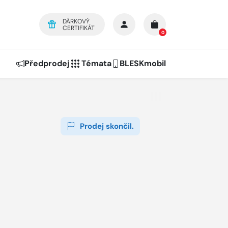
DÁRKOVÝ
CERTIFIKÁT
0
Předprodej
Témata
BLESKmobil
Prodej skončil.