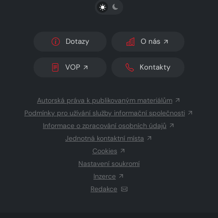
PŘEPNOUT SVĚTLÝ/TMAVÝ REŽIM
Dotazy
O nás
VOP
Kontakty
Autorská práva k publikovaným materiálům
Podmínky pro užívání služby informační společnosti
Informace o zpracování osobních údajů
Jednotná kontaktní místa
Cookies
Nastavení soukromí
Inzerce
Redakce