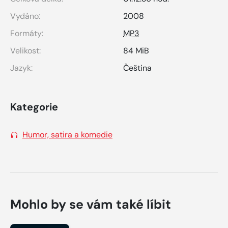
Vydáno:
2008
Formáty:
MP3
Velikost:
84 MiB
Jazyk:
Čeština
Kategorie
Humor, satira a komedie
Mohlo by se vám také líbit