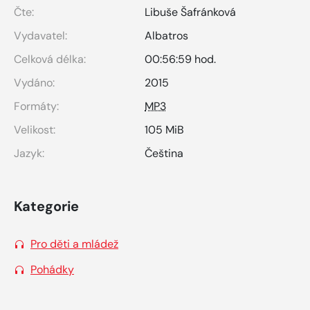
Čte:
Libuše Šafránková
Vydavatel:
Albatros
Celková délka:
00:56:59 hod.
Vydáno:
2015
Formáty:
MP3
Velikost:
105 MiB
Jazyk:
Čeština
Kategorie
Pro děti a mládež
Pohádky