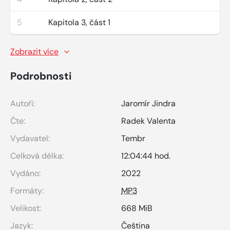
5
Kapitola 3, část 1
Zobrazit více
Podrobnosti
Autoři:
Jaromír Jindra
Čte:
Radek Valenta
Vydavatel:
Tembr
Celková délka:
12:04:44 hod.
Vydáno:
2022
Formáty:
MP3
Velikost:
668 MiB
Jazyk:
Čeština