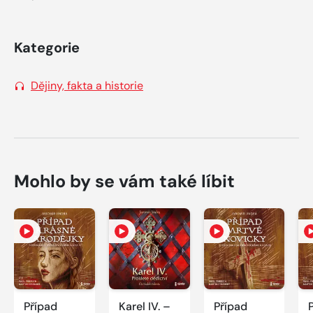
Kategorie
Dějiny, fakta a historie
Mohlo by se vám také líbit
Případ
Karel IV. –
Případ