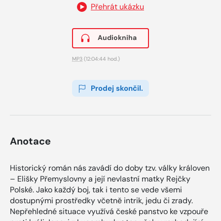
Přehrát ukázku
Audiokniha
MP3
(12:04:44 hod.)
Prodej skončil.
Anotace
Historický román nás zavádí do doby tzv. války královen
– Elišky Přemyslovny a její nevlastní matky Rejčky
Polské. Jako každý boj, tak i tento se vede všemi
dostupnými prostředky včetně intrik, jedu či zrady.
Nepřehledné situace využívá české panstvo ke vzpouře