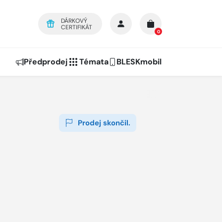
DÁRKOVÝ
CERTIFIKÁT
0
Předprodej
Témata
BLESKmobil
Prodej skončil.