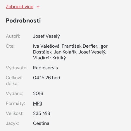
Zobrazit více
Podrobnosti
Autoři:
Josef Veselý
Čte:
Iva Valešová
,
František Derfler
,
Igor
Dostálek
,
Jan Kolařík
,
Josef Veselý
,
Vladimír Krátký
Vydavatel:
Radioservis
Celková
04:15:26 hod.
délka:
Vydáno:
2016
Formáty:
MP3
Velikost:
235 MiB
Jazyk:
Čeština