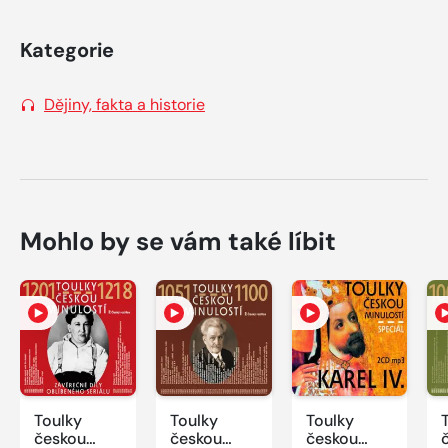
Kategorie
Dějiny, fakta a historie
Mohlo by se vám také líbit
Toulky
Toulky
Toulky
českou
českou
českou