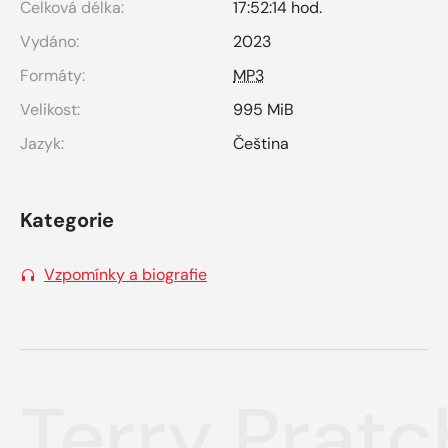
Celková délka:
17:52:14 hod.
Vydáno:
2023
Formáty:
MP3
Velikost:
995 MiB
Jazyk:
Čeština
Kategorie
Vzpomínky a biografie
Terry Prat