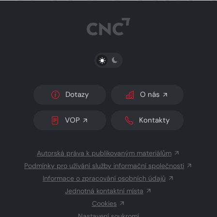
PŘEPNOUT SVĚTLÝ/TMAVÝ REŽIM
Dotazy
O nás
VOP
Kontakty
Autorská práva k publikovaným materiálům
Podmínky pro užívání služby informační společnosti
Informace o zpracování osobních údajů
Jednotná kontaktní místa
Cookies
Nastavení soukromí