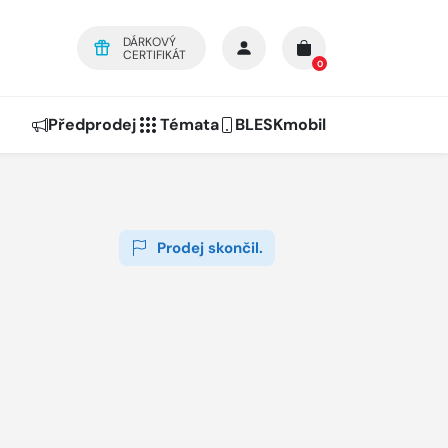
DÁRKOVÝ
CERTIFIKÁT
0
Předprodej
Témata
BLESKmobil
Prodej skončil.