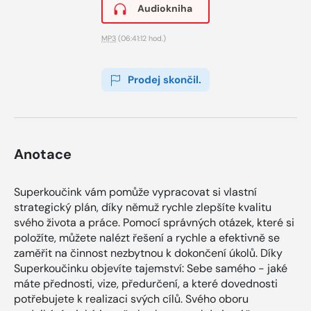
Audiokniha
MP3
(06:41:12 hod.)
Prodej skončil.
Anotace
Superkoučink vám pomůže vypracovat si vlastní
strategický plán, díky němuž rychle zlepšíte kvalitu
svého života a práce. Pomocí správných otázek, které si
položíte, můžete nalézt řešení a rychle a efektivně se
zaměřit na činnost nezbytnou k dokončení úkolů. Díky
Superkoučinku objevíte tajemství: Sebe samého - jaké
máte přednosti, vize, předurčení, a které dovednosti
potřebujete k realizaci svých cílů. Svého oboru