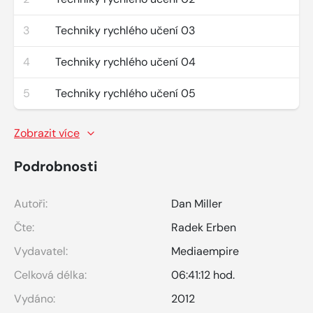
3
Techniky rychlého učení 03
4
Techniky rychlého učení 04
5
Techniky rychlého učení 05
Zobrazit více
Podrobnosti
Autoři:
Dan Miller
Čte:
Radek Erben
Vydavatel:
Mediaempire
Celková délka:
06:41:12 hod.
Vydáno:
2012