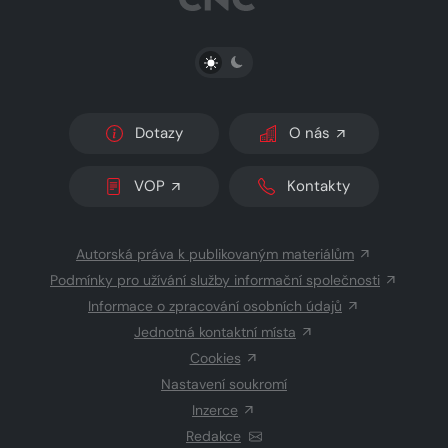
PŘEPNOUT SVĚTLÝ/TMAVÝ REŽIM
Dotazy
O nás
VOP
Kontakty
Autorská práva k publikovaným materiálům
Podmínky pro užívání služby informační společnosti
Informace o zpracování osobních údajů
Jednotná kontaktní místa
Cookies
Nastavení soukromí
Inzerce
Redakce