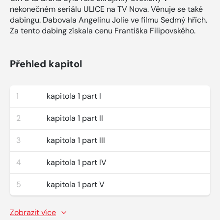
nekonečném seriálu ULICE na TV Nova. Věnuje se také
dabingu. Dabovala Angelinu Jolie ve filmu Sedmý hřích.
Za tento dabing získala cenu Františka Filipovského.
Přehled kapitol
1
kapitola 1 part I
2
kapitola 1 part II
3
kapitola 1 part III
4
kapitola 1 part IV
5
kapitola 1 part V
Zobrazit více