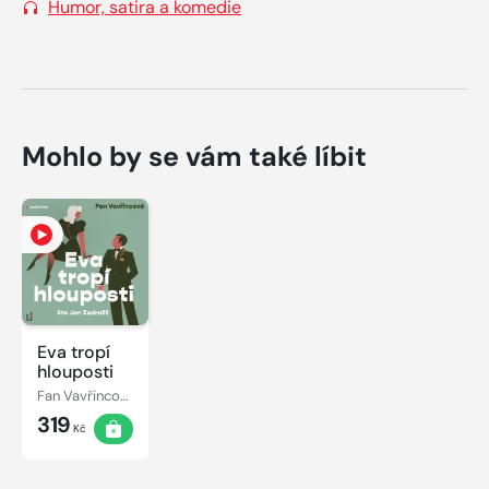
Humor, satira a komedie
Mohlo by se vám také líbit
Eva tropí
hlouposti
Fan Vavřincová
319
Kč