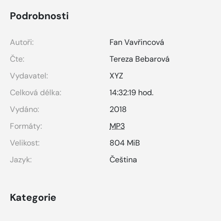
Podrobnosti
Autoři:
Fan Vavřincová
Čte:
Tereza Bebarová
Vydavatel:
XYZ
Celková délka:
14:32:19 hod.
Vydáno:
2018
Formáty:
MP3
Velikost:
804 MiB
Jazyk:
Čeština
Kategorie