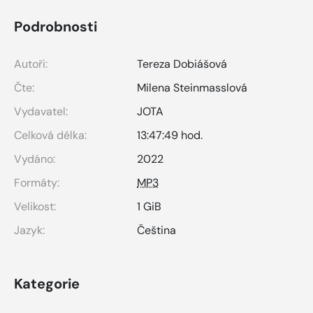
Podrobnosti
Autoři:
Tereza Dobiášová
Čte:
Milena Steinmasslová
Vydavatel:
JOTA
Celková délka:
13:47:49 hod.
Vydáno:
2022
Formáty:
MP3
Velikost:
1 GiB
Jazyk:
Čeština
Kategorie