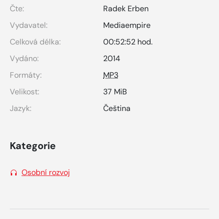
Čte:
Radek Erben
Vydavatel:
Mediaempire
Celková délka:
00:52:52 hod.
Vydáno:
2014
Formáty:
MP3
Velikost:
37 MiB
Jazyk:
Čeština
Kategorie
Osobní rozvoj