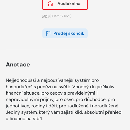
Audiokniha
MP3
(00:52:52 hod.)
Prodej skončil.
Anotace
Nejjednodušší a nejpoužívanější systém pro
hospodaření s penězi na světě. Vhodný do jakékoliv
finanční situace, pro osoby s pravidelnými i
nepravidelnými příjmy, pro osvč, pro důchodce, pro
jednotlivce, rodiny i děti, pro zadlužené i nezadlužené.
Jediný systém, který vám zajistí klid, absolutní přehled
a finance na stáří.