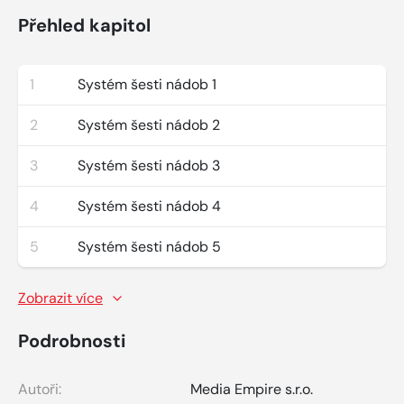
Přehled kapitol
1
Systém šesti nádob 1
2
Systém šesti nádob 2
3
Systém šesti nádob 3
4
Systém šesti nádob 4
5
Systém šesti nádob 5
Zobrazit více
Podrobnosti
Autoři:
Media Empire s.r.o.