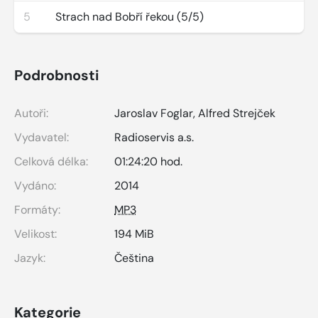
5
Strach nad Bobří řekou (5/5)
Podrobnosti
Autoři:
Jaroslav Foglar
,
Alfred Strejček
Vydavatel:
Radioservis a.s.
Celková délka:
01:24:20 hod.
Vydáno:
2014
Formáty:
MP3
Velikost:
194 MiB
Jazyk:
Čeština
Kategorie