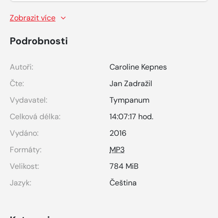
Zobrazit více
Podrobnosti
Autoři:
Caroline Kepnes
Čte:
Jan Zadražil
Vydavatel:
Tympanum
Celková délka:
14:07:17 hod.
Vydáno:
2016
Formáty:
MP3
Velikost:
784 MiB
Jazyk:
Čeština