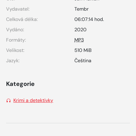
Vydavatel:
Tembr
Celková délka:
06:07:14 hod.
Vydáno:
2020
Formáty:
MP3
Velikost:
510 MiB
Jazyk:
Čeština
Kategorie
Krimi a detektivky