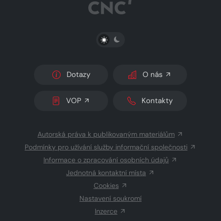
PŘEPNOUT SVĚTLÝ/TMAVÝ REŽIM
Dotazy
O nás
VOP
Kontakty
Autorská práva k publikovaným materiálům
Podmínky pro užívání služby informační společnosti
Informace o zpracování osobních údajů
Jednotná kontaktní místa
Cookies
Nastavení soukromí
Inzerce