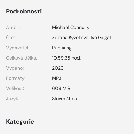
Podrobnosti
Autoři:
Michael Connelly
Čte:
Zuzana Kyzeková
,
Ivo Gogál
Vydavatel:
Publixing
Celková délka:
10:59:36 hod.
Vydáno:
2023
Formáty:
MP3
Velikost:
609 MiB
Jazyk:
Slovenština
Kategorie