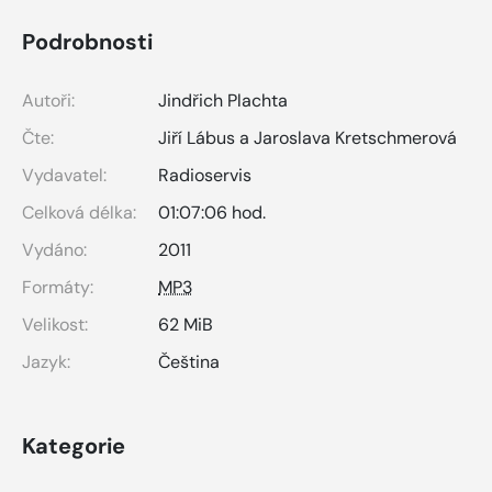
Podrobnosti
Autoři:
Jindřich Plachta
Čte:
Jiří Lábus a Jaroslava Kretschmerová
Vydavatel:
Radioservis
Celková délka:
01:07:06 hod.
Vydáno:
2011
Formáty:
MP3
Velikost:
62 MiB
Jazyk:
Čeština
Kategorie