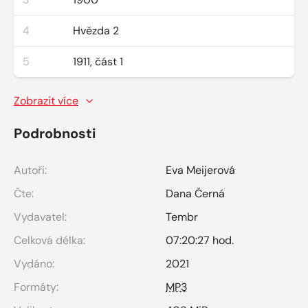
4
Hvězda 2
5
1911, část 1
Zobrazit více
Podrobnosti
Autoři:
Eva Meijerová
Čte:
Dana Černá
Vydavatel:
Tembr
Celková délka:
07:20:27 hod.
Vydáno:
2021
Formáty:
MP3