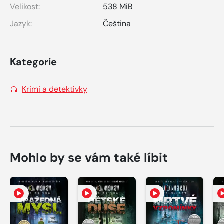
Velikost:
538 MiB
Jazyk:
Čeština
Kategorie
Krimi a detektivky
Mohlo by se vám také líbit