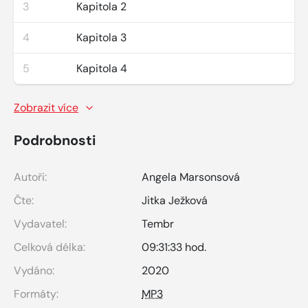
3
Kapitola 2
4
Kapitola 3
5
Kapitola 4
Zobrazit více
Podrobnosti
Autoři:
Angela Marsonsová
Čte:
Jitka Ježková
Vydavatel:
Tembr
Celková délka:
09:31:33 hod.
Vydáno:
2020
Formáty:
MP3