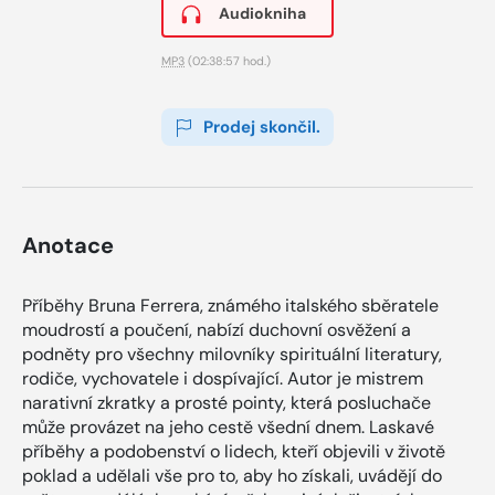
Audiokniha
MP3
(02:38:57 hod.)
Prodej skončil.
Anotace
Příběhy Bruna Ferrera, známého italského sběratele
moudrostí a poučení, nabízí duchovní osvěžení a
podněty pro všechny milovníky spirituální literatury,
rodiče, vychovatele i dospívající. Autor je mistrem
narativní zkratky a prosté pointy, která posluchače
může provázet na jeho cestě všední dnem. Laskavé
příběhy a podobenství o lidech, kteří objevili v životě
poklad a udělali vše pro to, aby ho získali, uvádějí do