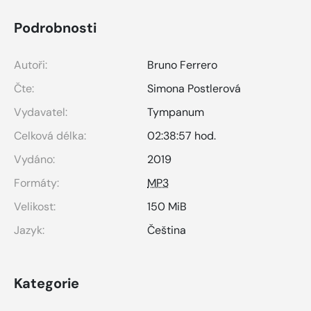
Podrobnosti
Autoři:
Bruno Ferrero
Čte:
Simona Postlerová
Vydavatel:
Tympanum
Celková délka:
02:38:57 hod.
Vydáno:
2019
Formáty:
MP3
Velikost:
150 MiB
Jazyk:
Čeština
Kategorie