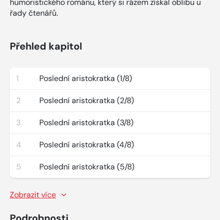
humoristického románu, který si rázem získal oblibu u
řady čtenářů.
Přehled kapitol
1
Poslední aristokratka (1/8)
2
Poslední aristokratka (2/8)
3
Poslední aristokratka (3/8)
4
Poslední aristokratka (4/8)
5
Poslední aristokratka (5/8)
Zobrazit více
Podrobnosti