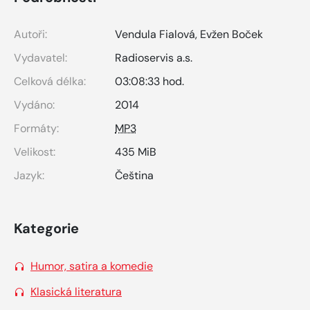
Autoři:
Vendula Fialová
,
Evžen Boček
Vydavatel:
Radioservis a.s.
Celková délka:
03:08:33 hod.
Vydáno:
2014
Formáty:
MP3
Velikost:
435 MiB
Jazyk:
Čeština
Kategorie
Humor, satira a komedie
Klasická literatura