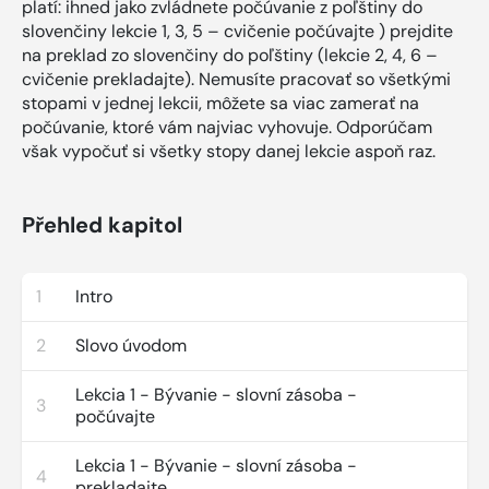
platí: ihned jako zvládnete počúvanie z poľštiny do
slovenčiny lekcie 1, 3, 5 – cvičenie počúvajte ) prejdite
na preklad zo slovenčiny do poľštiny (lekcie 2, 4, 6 –
cvičenie prekladajte). Nemusíte pracovať so všetkými
stopami v jednej lekcii, môžete sa viac zamerať na
počúvanie, ktoré vám najviac vyhovuje. Odporúčam
však vypočuť si všetky stopy danej lekcie aspoň raz.
Přehled kapitol
1
Intro
2
Slovo úvodom
Lekcia 1 - Bývanie - slovní zásoba -
3
počúvajte
Lekcia 1 - Bývanie - slovní zásoba -
4
prekladajte