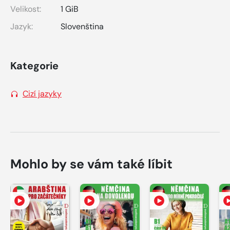
Velikost:
1 GiB
Jazyk:
Slovenština
Kategorie
Cizí jazyky
Mohlo by se vám také líbit