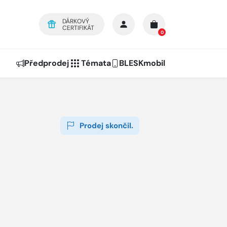
DÁRKOVÝ
CERTIFIKÁT
0
Předprodej
Témata
BLESKmobil
Prodej skončil.