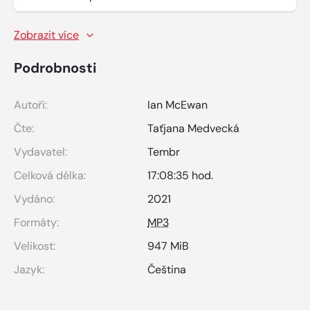
Zobrazit více
Podrobnosti
Autoři:
Ian McEwan
Čte:
Taťjana Medvecká
Vydavatel:
Tembr
Celková délka:
17:08:35 hod.
Vydáno:
2021
Formáty:
MP3
Velikost:
947 MiB
Jazyk:
Čeština