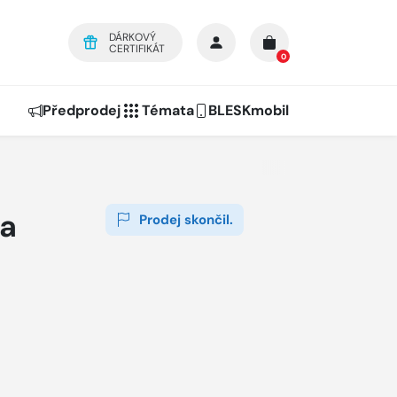
DÁRKOVÝ
CERTIFIKÁT
0
Předprodej
Témata
BLESKmobil
a
Prodej skončil.