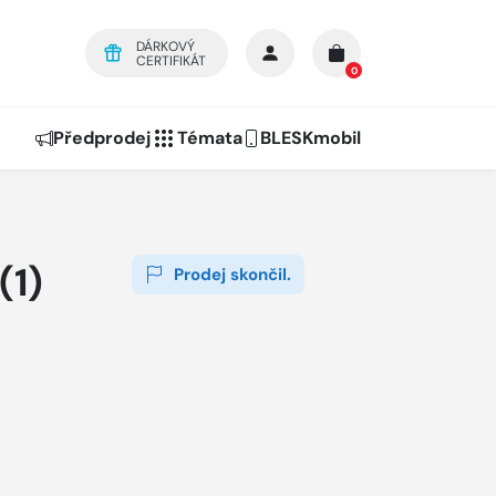
DÁRKOVÝ
CERTIFIKÁT
0
Předprodej
Témata
BLESKmobil
(1)
Prodej skončil.