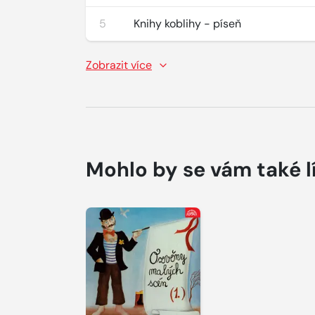
5
Knihy koblihy - píseň
Zobrazit více
Mohlo by se vám také l