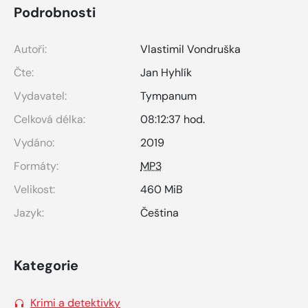
Podrobnosti
Autoři:
Vlastimil Vondruška
Čte:
Jan Hyhlík
Vydavatel:
Tympanum
Celková délka:
08:12:37 hod.
Vydáno:
2019
Formáty:
MP3
Velikost:
460 MiB
Jazyk:
Čeština
Kategorie
Krimi a detektivky