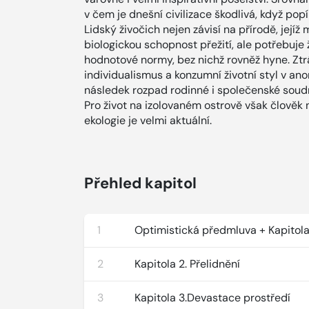
v čem je dnešní civilizace škodlivá, když po
Lidský živočich nejen závisí na přírodě, jejíž
biologickou schopnost přežití, ale potřebuje ží
hodnotové normy, bez nichž rovněž hyne. Ztr
individualismus a konzumní životní styl v 
následek rozpad rodinné i společenské soud
Pro život na izolovaném ostrově však člověk
ekologie je velmi aktuální.
Přehled kapitol
1
Optimistická předmluva + Kapitola 
2
Kapitola 2. Přelidnění
3
Kapitola 3.Devastace prostředí